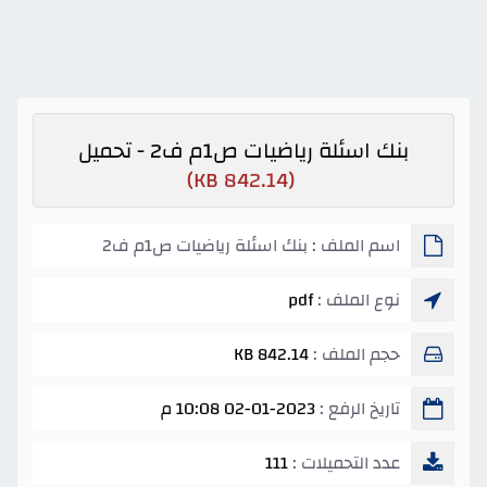
بنك اسئلة رياضيات ص1م ف2 - تحميل
(842.14 KB)
اسم الملف : بنك اسئلة رياضيات ص1م ف2
نوع الملف :
pdf
حجم الملف :
842.14 KB
تاريخ الرفع :
02-01-2023 10:08 م
عدد التحميلات :
111