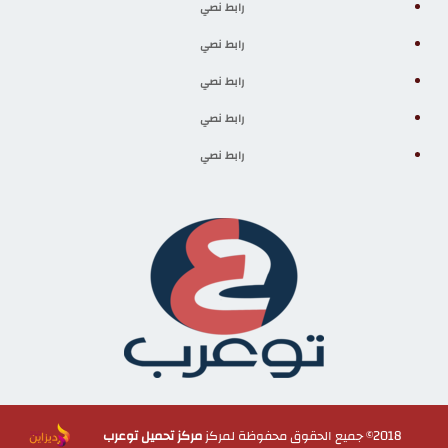
رابط نصي
رابط نصي
رابط نصي
رابط نصي
رابط نصي
2018© جميع الحقوق محفوظة لمركز
مركز تحميل توعرب