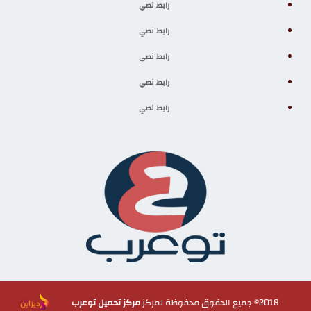
رابط نصي
رابط نصي
رابط نصي
رابط نصي
رابط نصي
2018© جميع الحقوق محفوظة لمركز
مركز تحميل توعرب