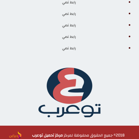
رابط نصي
رابط نصي
رابط نصي
رابط نصي
رابط نصي
2018© جميع الحقوق محفوظة لمركز
مركز تحميل توعرب