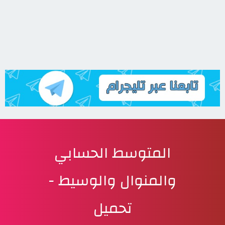
المتوسط الحسابي
والمنوال والوسيط -
تحميل