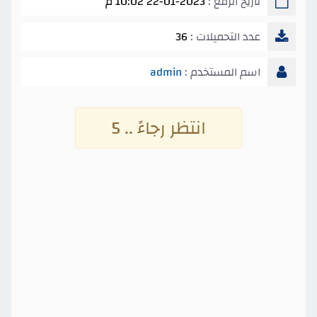
تاريخ الرفع :
22-01-2023 10:02 م
عدد التحميلات :
36
اسم المستخدم :
admin
انتظر رجاءً .. 5