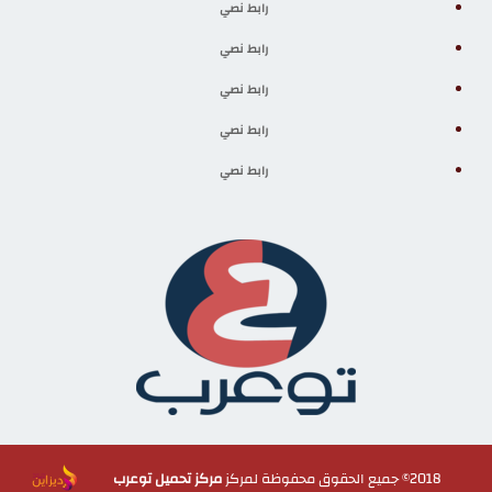
رابط نصي
رابط نصي
رابط نصي
رابط نصي
رابط نصي
2018© جميع الحقوق محفوظة لمركز
مركز تحميل توعرب