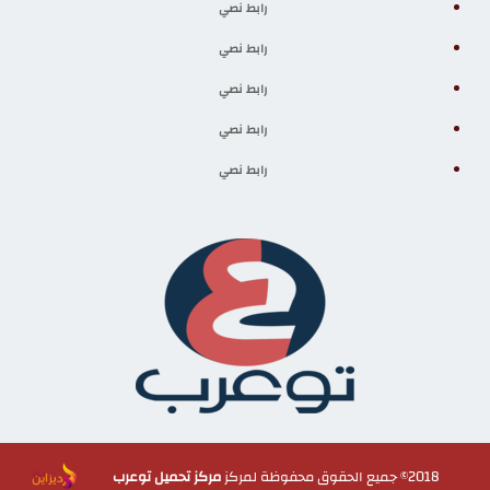
رابط نصي
رابط نصي
رابط نصي
رابط نصي
رابط نصي
2018© جميع الحقوق محفوظة لمركز
مركز تحميل توعرب