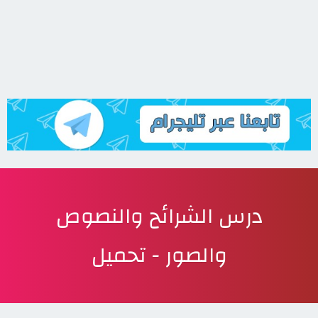
درس الشرائح والنصوص
والصور - تحميل