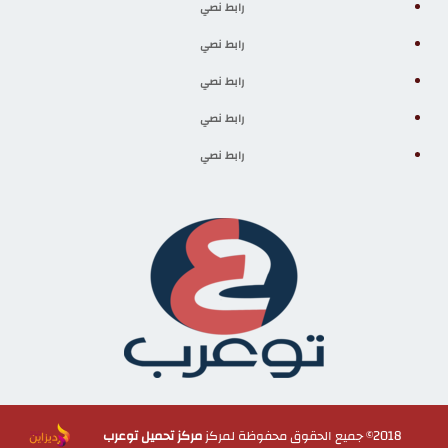
رابط نصي
رابط نصي
رابط نصي
رابط نصي
رابط نصي
2018© جميع الحقوق محفوظة لمركز
مركز تحميل توعرب