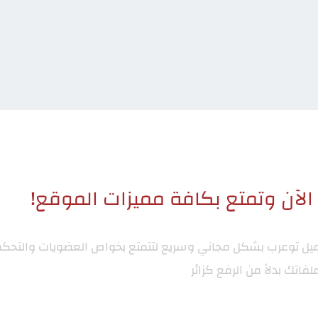
لآن وتمتع بكافة مميزات الموقع!
ميل توعرب
بشكل مجاني وسريع لتتمتع بخواص العضويات والتحكم
لفاتك بدلاً من الرفع كزائر