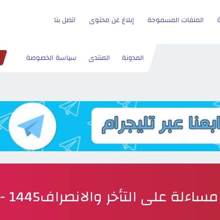
الملفات المسموحة
إبلاغ عن محتوى
اتصل بنا
المدونة
المنتدى
سياسة الخصوصة
ءلة على التأخر والانصراف1445 - تحميل