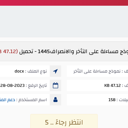
ج مساءلة على التأخر والانصراف1445 - تحميل
(47.12 KB)
 : نموذج مساءلة على التأخر
نوع الملف :
docx
ف :
47.12 KB
تاريخ الرفع :
28-08-2023 05:42 ص
يلات :
158
اسم المستخدم :
دعم المن
انتظر رجاءً .. 5