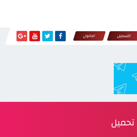
التسجيل
الدخول