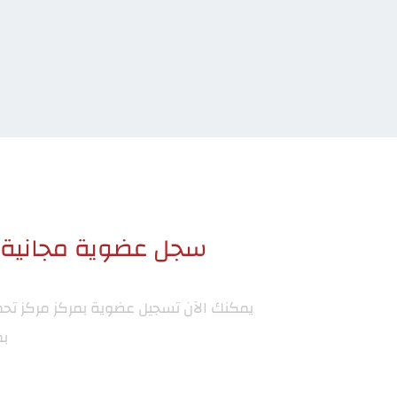
سجل عضوية مجانية ا
يمكنك الآن تسجيل عضوية بمركز
مركز تح
بم