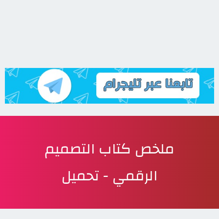
ملخص كتاب التصميم
الرقمي - تحميل