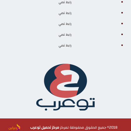
رابط نصي
رابط نصي
رابط نصي
رابط نصي
رابط نصي
2018© جميع الحقوق محفوظة لمركز
مركز تحميل توعرب