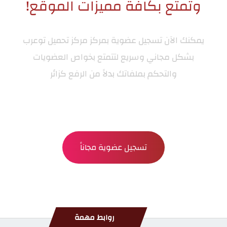
وتمتع بكافة مميزات الموقع!
يمكنك الآن تسجيل عضوية بمركز
مركز تحميل توعرب
بشكل مجاني وسريع لتتمتع بخواص العضويات
والتحكم بملفاتك بدلاً من الرفع كزائر
تسجيل عضوية مجاناً
روابط مهمة