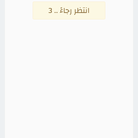
انتظر رجاءً .. 3