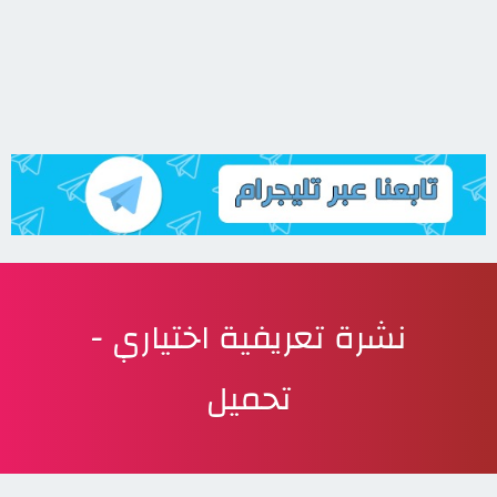
نشرة تعريفية اختياري -
تحميل