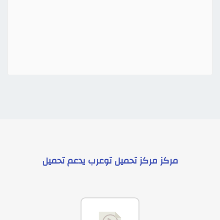
مركز
مركز تحميل توعرب
يدعم
تحميل